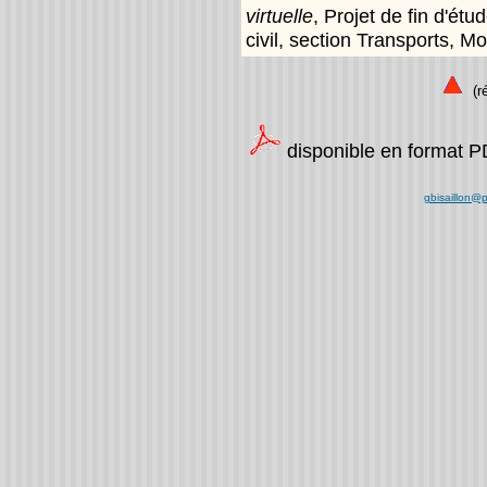
virtuelle
, Projet de fin d'ét
civil, section Transports, Mo
(ré
disponible en format 
gbisaillon@p