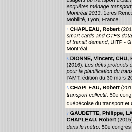
enquêtes ménage transport 
Montréal 2013
, 1eres Renc
Mobilité, Lyon, France.
CHAPLEAU, Robert
(201
4
smart cards and GTFS data
of transit demand
, UITP - G
Montréal.
DIONNE, Vincent, CHU,
5
(2016).
Les défis profonds 
pour la planification du trans
l'AMT, édition du 30 mars 2
CHAPLEAU, Robert
(201
6
transport collectif
, 50e cong
québécoise du transport et 
GAUDETTE, Philippe, L
7
CHAPLEAU, Robert
(2015
dans le métro
, 50e congrès 