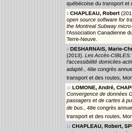
québécoise du transport et 
CHAPLEAU, Robert
(201
8
open source software for tra
the Montreal Subway micro-
l'Association Canadienne du
Terre-Neuve.
DESHARNAIS, Marie-Chr
9
(2013).
Les Accès-CIBLES: 
l'accessibilité domiciles-act
adapté.
, 48e congrès annue
transport et des routes, Mon
LOMONE, André, CHAP
10
Convergence de données G
passagers et de cartes à pu
de bus.
, 48e congrès annue
transport et des routes, Mon
CHAPLEAU, Robert, S
11