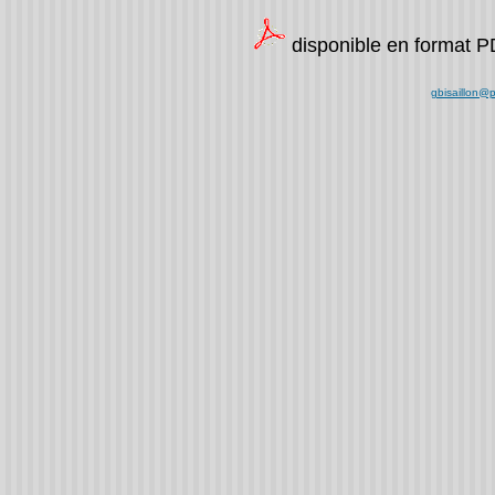
disponible en format 
gbisaillon@p