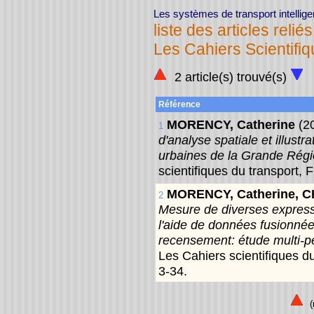
Les systèmes de transport intellig
liste des articles reliés
Les Cahiers Scientifi
2 article(s) trouvé(s)
Référence
MORENCY, Catherine
(2
1
d'analyse spatiale et illust
urbaines de la Grande Régi
scientifiques du transport,
MORENCY, Catherine, 
2
Mesure de diverses expressi
l'aide de données fusionnée
recensement: étude multi-p
Les Cahiers scientifiques d
3-34.
(r