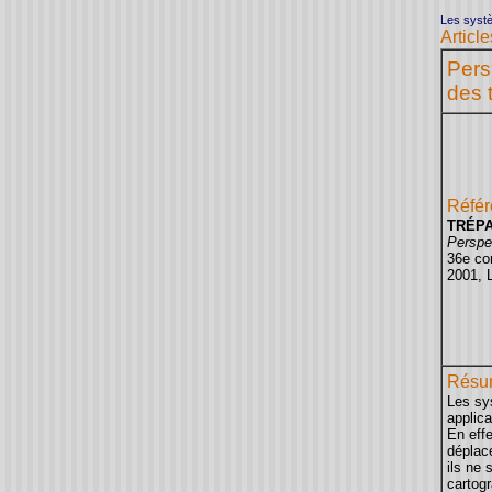
Les systè
Artic
Pers
des 
Référ
TRÉPA
Perspec
36e con
2001, 
Résu
Les sy
applic
En effe
déplace
ils ne 
cartogr